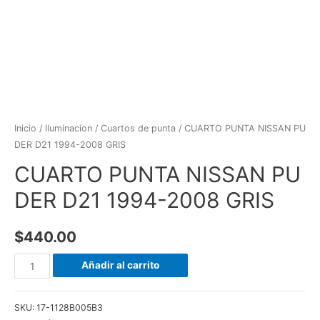
Inicio
/
Iluminacion
/
Cuartos de punta
/ CUARTO PUNTA NISSAN PU
DER D21 1994-2008 GRIS
CUARTO PUNTA NISSAN PU
DER D21 1994-2008 GRIS
$
440.00
CUARTO
Añadir al carrito
PUNTA
NISSAN
SKU:
17-1128B005B3
PU