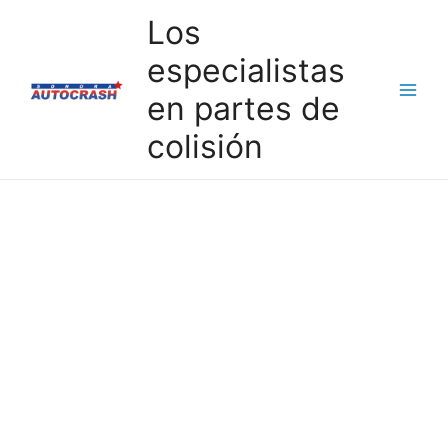
Los
especialistas
en partes de
Main
colisión
Menu