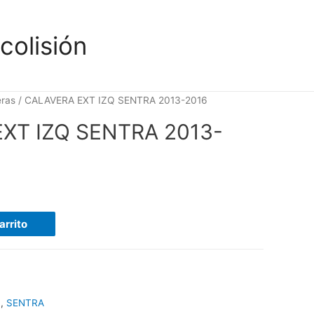
colisión
eras
/ CALAVERA EXT IZQ SENTRA 2013-2016
XT IZQ SENTRA 2013-
arrito
n
,
SENTRA