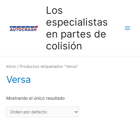
Los
especialistas
en partes de
Main
colisión
Menu
Inicio
/ Productos etiquetados “Versa”
Versa
Mostrando el único resultado